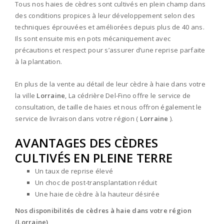
Tous nos haies de cèdres sont cultivés en plein champ dans
des conditions propices à leur développement selon des
techniques éprouvées et améliorées depuis plus de 40 ans.
Ils sont ensuite mis en pots mécaniquement avec
précautions et respect pour s’assurer d’une reprise parfaite
à la plantation.
En plus de la vente au détail de leur cèdre à haie dans votre
la ville
Lorraine
, La cédrière Del-Fino offre le service de
consultation, de taille de haies et nous offron également le
service de livraison dans votre région (
Lorraine
).
AVANTAGES DES CÈDRES
CULTIVÉS EN PLEINE TERRE
Un taux de reprise élevé
Un choc de post-transplantation réduit
Une haie de cèdre à la hauteur désirée
Nos disponibilités de cèdres à haie dans votre région
(Lorraine)