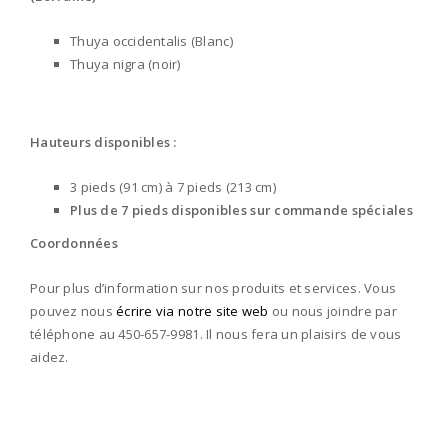
Thuya occidentalis (Blanc)
Thuya nigra (noir)
Hauteurs disponibles :
3 pieds (91 cm) à 7 pieds (213 cm)
Plus de 7 pieds disponibles sur commande spéciales
Coordonnées
Pour plus d’information sur nos produits et services. Vous
pouvez nous
écrire via notre site web
ou nous joindre par
téléphone au 450-657-9981. Il nous fera un plaisirs de vous
aidez.