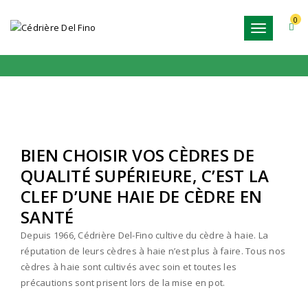
0
Toggle
CÈDRES À VENDRE | LORRAINE
navigation
BIEN CHOISIR VOS CÈDRES DE
QUALITÉ SUPÉRIEURE, C’EST LA
CLEF D’UNE HAIE DE CÈDRE EN
SANTÉ
Depuis 1966, Cédrière Del-Fino cultive du cèdre à haie. La
réputation de leurs cèdres à haie n’est plus à faire. Tous nos
cèdres à haie sont cultivés avec soin et toutes les
précautions sont prisent lors de la mise en pot.