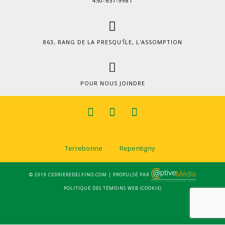
450-657-9981
863, RANG DE LA PRESQU'ÎLE, L'ASSOMPTION
POUR NOUS JOINDRE
Terrebonne
Repentigny
© 2019 CEDRIEREDELFINO.COM | PROPULSÉ PAR
POLITIQUE DES TÉMOINS WEB (COOKIE)