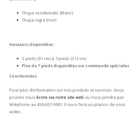
Thuya occidentalis (Blanc)
Thuya nigra (noir)
Hauteurs disponibles :
3 pieds (91 cm) à 7 pieds (213 cm)
Plus de 7 pieds disponibles sur commande spéciales
Coordonnées
Pour plus d’information sur nos produits et services. Vous
pouvez nous
écrire via notre site web
ou nous joindre par
téléphone au 450-657-9981. Il nous fera un plaisirs de vous
aidez.