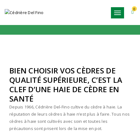
0
Toggle
CÈDRES À VENDRE | LANAUDIÈRE
navigation
BIEN CHOISIR VOS CÈDRES DE
QUALITÉ SUPÉRIEURE, C’EST LA
CLEF D’UNE HAIE DE CÈDRE EN
SANTÉ
Depuis 1966, Cédrière Del-Fino cultive du cèdre à haie. La
réputation de leurs cèdres à haie n’est plus à faire. Tous nos
cèdres à haie sont cultivés avec soin et toutes les
précautions sont prisent lors de la mise en pot.