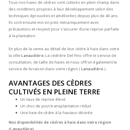
Tous nos haies de cèdres sont cultivés en plein champ dans
des conditions propices à leur développement selon des
techniques éprouvées et améliorées depuis plus de 40 ans.
Ils sont ensuite mis en pots mécaniquement avec
précautions et respect pour s’assurer d’une reprise parfaite
à la plantation.
En plus de la vente au détail de leur cèdre à haie dans votre
la ville
Lanaudière
, La cédrière Del-Fino offre le service de
consultation, de taille de haies et nous offron également le
service de livraison dans votre région (
Lanaudière
).
AVANTAGES DES CÈDRES
CULTIVÉS EN PLEINE TERRE
Un taux de reprise élevé
Un choc de post-transplantation réduit
Une haie de cèdre à la hauteur désirée
Nos disponibilités de cèdres à haie dans votre région
(Lanaudière)