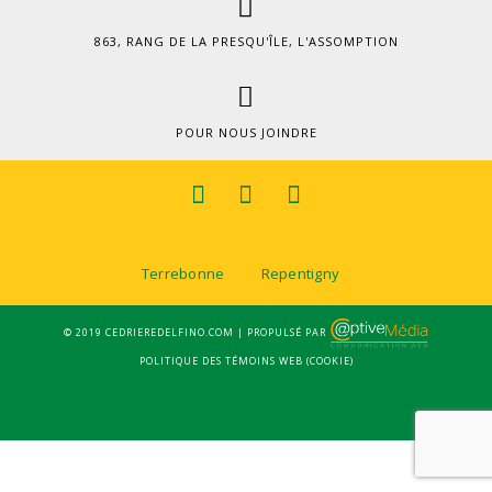
863, RANG DE LA PRESQU'ÎLE, L'ASSOMPTION
POUR NOUS JOINDRE
Terrebonne
Repentigny
© 2019 CEDRIEREDELFINO.COM | PROPULSÉ PAR
POLITIQUE DES TÉMOINS WEB (COOKIE)