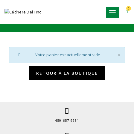
0
Toggle
PANIER
navigation
Votre panier est actuellement vide.
×
RETOUR À LA BOUTIQUE
450-657-9981